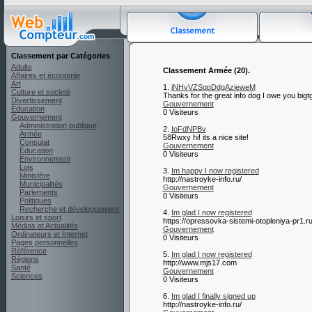
Classement par Catégories
Adulte
Classement Armée (20).
Affaires et économie
Art
1.
jNHvVZSqpDdgAzieweM
Culture et societé
Thanks for the great info dog I owe you bigtg
Divertissement
Gouvernement
Éducation
0 Visiteurs
Gouvernement
Administration publique
2.
IoFdNPBv
Armée
58Rwxy hi! its a nice site!
Consulat
Gouvernement
Éducation
0 Visiteurs
Environnement
Lois
3.
Im happy I now registered
Ministère
http://nastroyke-info.ru/
Municipalités
Gouvernement
Parlements
0 Visiteurs
Politiques
Recherche et développement
4.
Im glad I now registered
Loisirs et sport
https://opressovka-sistemi-otopleniya-pr1.ru
Médias et Actualités
Gouvernement
Ordinateurs et Internet
0 Visiteurs
Pages personnelles
Référence
5.
Im glad I now registered
Régions
http://www.mjs17.com
Santé
Gouvernement
Sciences
0 Visiteurs
6.
Im glad I finally signed up
http://nastroyke-info.ru/