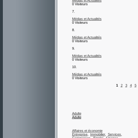
Médias et Actualités
0 Visiteurs
7.
Médias et Actualités
0 Visiteurs
8.
Médias et Actualités
0 Visiteurs
9.
Médias et Actualités
0 Visiteurs
10.
Médias et Actualités
0 Visiteurs
1
2
3
4
5
Adulte
Adulte
Affaires et économie
Entreprise
,
Immobilier
,
Services
,